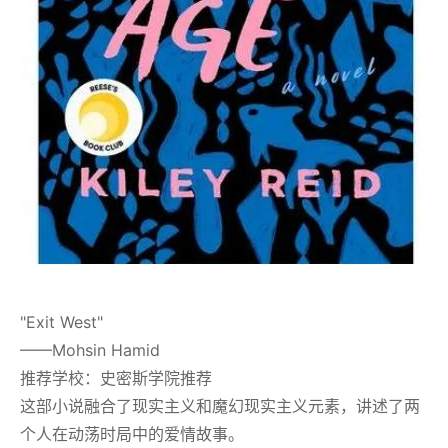
"Exit West"
——Mohsin Hamid
推荐学校：史密斯学院推荐
这部小说融合了现实主义和魔幻现实主义元素，讲述了两
个人在动荡时局中的爱情故事。