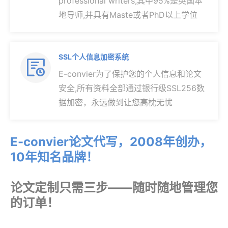
professional writers,其中95%是英国本
地导师,并具有Maste或者PhD以上学位
SSL个人信息加密系统

E-convier为了保护您的个人信息和论文
安全,所有资料全部通过银行级SSL256数
据加密，永远做到让您高枕无忧
E-convier论文代写，2008年创办，
10年知名品牌！
论文定制只需三步——随时随地管理您
的订单！