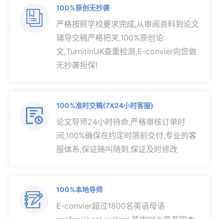
100%原创无抄袭

严格按照学校要求完成,从审阅资料到论文
辅导交稿严格把关,100%原创论
文,TurnitinUK查重检测,E-convier向您做
无抄袭担保!
100%准时交稿(7X24小时客服)

论文导师24小时待命,严格审核订单时
间,100%确保在约定时限前交付,专业的客
服体系,保证随叫随到,保证及时修改
100%本地导师

E-convier超过1800名英语母语