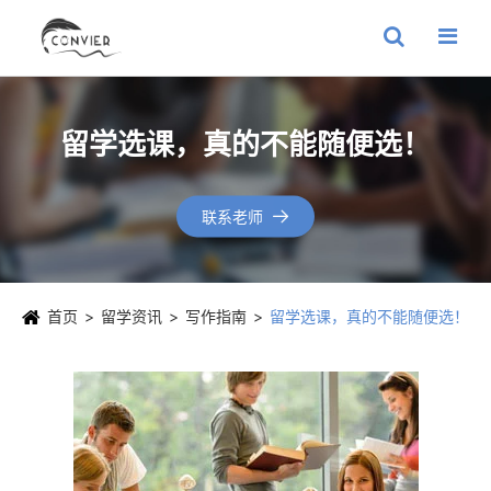
留学选课，真的不能随便选！
联系老师

首页
留学资讯
写作指南
留学选课，真的不能随便选！