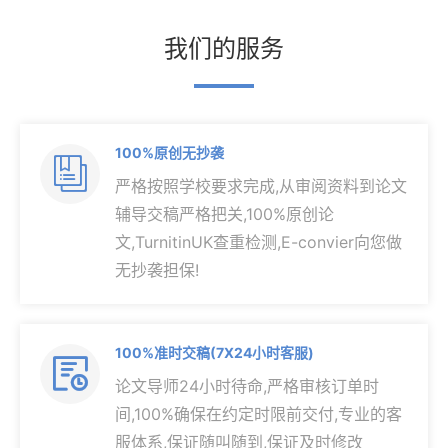
我们的服务
100%原创无抄袭

严格按照学校要求完成,从审阅资料到论文
辅导交稿严格把关,100%原创论
文,TurnitinUK查重检测,E-convier向您做
无抄袭担保!
100%准时交稿(7X24小时客服)

论文导师24小时待命,严格审核订单时
间,100%确保在约定时限前交付,专业的客
服体系,保证随叫随到,保证及时修改