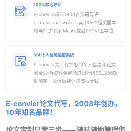
100%本地导师

E-convier超过1800名英语母语
professional writers,其中95%是英国本
地导师,并具有Maste或者PhD以上学位
SSL个人信息加密系统

E-convier为了保护您的个人信息和论文
安全,所有资料全部通过银行级SSL256数
据加密，永远做到让您高枕无忧
E-convier论文代写，2008年创办，
10年知名品牌！
论文定制只需三步——随时随地管理您