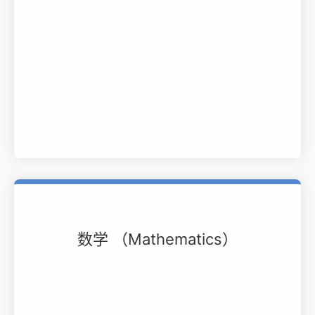
数学 （Mathematics）