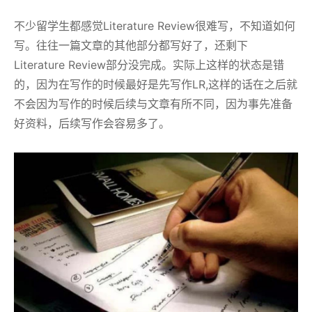
不少留学生都感觉Literature Review很难写，不知道如何
写。往往一篇文章的其他部分都写好了，还剩下
Literature Review部分没完成。实际上这样的状态是错
的，因为在写作的时候最好是先写作LR,这样的话在之后就
不会因为写作的时候后续与文章有所不同，因为事先准备
好资料，后续写作会容易多了。