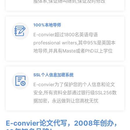
服体系,保证随叫随到,保证及时修改
100%本地导师

E-convier超过1800名英语母语
professional writers,其中95%是英国本
地导师,并具有Maste或者PhD以上学位
SSL个人信息加密系统

E-convier为了保护您的个人信息和论文
安全,所有资料全部通过银行级SSL256数
据加密，永远做到让您高枕无忧
E-convier论文代写，2008年创办，