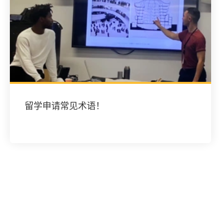
留学申请常见术语！