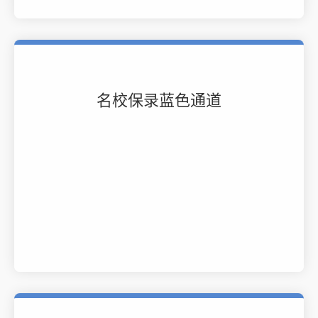
名校保录蓝色通道