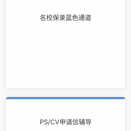
名校保录蓝色通道
PS/CV申请信辅导