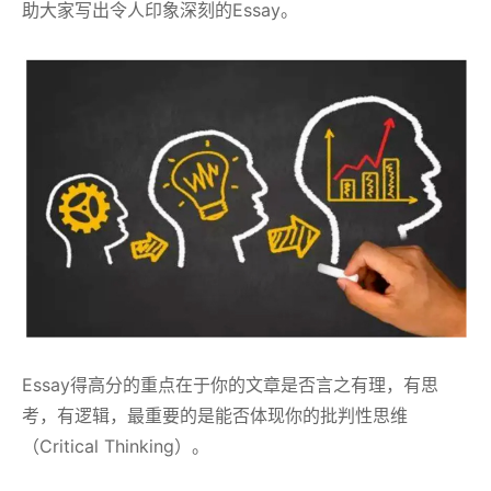
助大家写出令人印象深刻的Essay。
Essay得高分的重点在于你的文章是否言之有理，有思
考，有逻辑，最重要的是能否体现你的批判性思维
（Critical Thinking）。