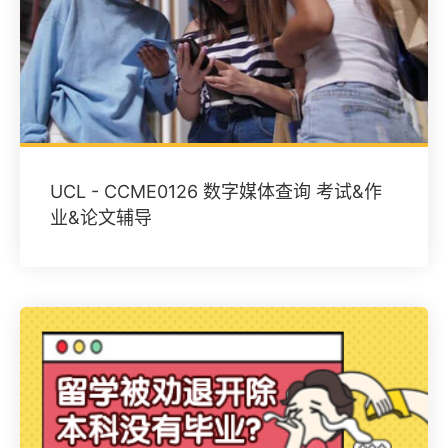
UCL - CCME0126 数字媒体查询 考试&作
业&论文辅导