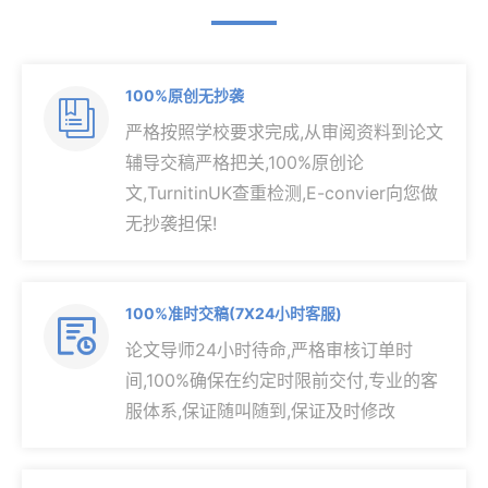
100%原创无抄袭

严格按照学校要求完成,从审阅资料到论文
辅导交稿严格把关,100%原创论
文,TurnitinUK查重检测,E-convier向您做
无抄袭担保!
100%准时交稿(7X24小时客服)

论文导师24小时待命,严格审核订单时
间,100%确保在约定时限前交付,专业的客
服体系,保证随叫随到,保证及时修改