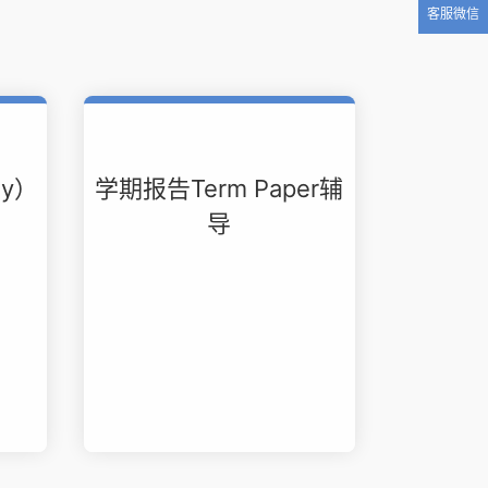
客服微信
gy）
学期报告Term Paper辅
导