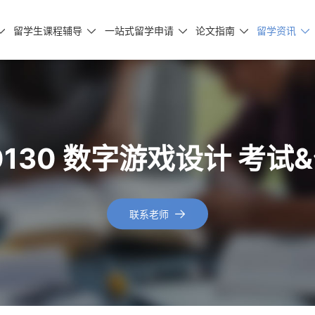
留学生课程辅导
一站式留学申请
论文指南
留学资讯





ME0130 数字游戏设计 考
联系老师
