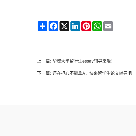
Share
Facebook
X
LinkedIn
Pinterest
WhatsApp
Email
上一篇:
华威大学留学生essay辅导来啦！
下一篇:
还在担心不能拿A，快来留学生论文辅导吧