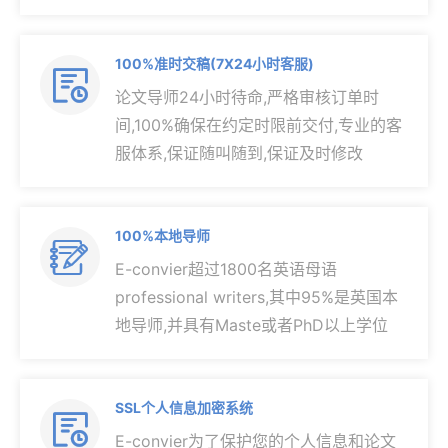
100%准时交稿(7X24小时客服)

论文导师24小时待命,严格审核订单时
间,100%确保在约定时限前交付,专业的客
服体系,保证随叫随到,保证及时修改
100%本地导师

E-convier超过1800名英语母语
professional writers,其中95%是英国本
地导师,并具有Maste或者PhD以上学位
SSL个人信息加密系统

E-convier为了保护您的个人信息和论文