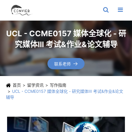
UCL - CCME0157 媒体全球化 - 研
究媒体III 考试&作业&论文辅导
联系老师

首页
留学资讯
写作指南
UCL - CCME0157 媒体全球化 - 研究媒体III 考试&作业&论文
辅导