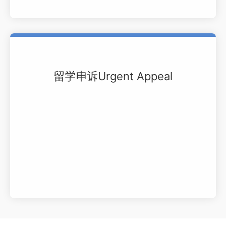
留学申诉Urgent Appeal