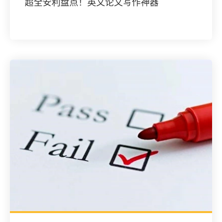
超全安利盘点！英文论文写作神器