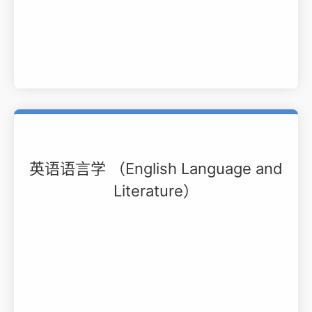
英语语言学 （English Language and
Literature）