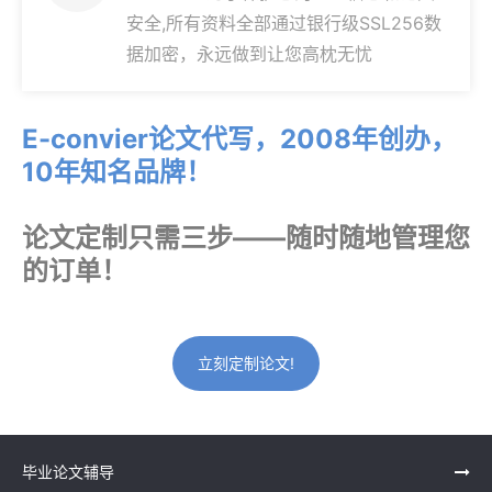
安全,所有资料全部通过银行级SSL256数
据加密，永远做到让您高枕无忧
E-convier论文代写，2008年创办，
10年知名品牌！
论文定制只需三步——随时随地管理您
的订单！
立刻定制论文!
毕业论文辅导