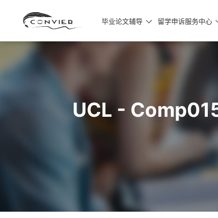
毕业论文辅导
留学申诉服务中心

UCL - Com