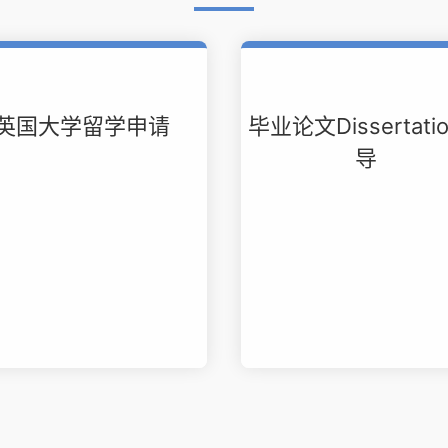
英国大学留学申请
毕业论文Dissertati
导