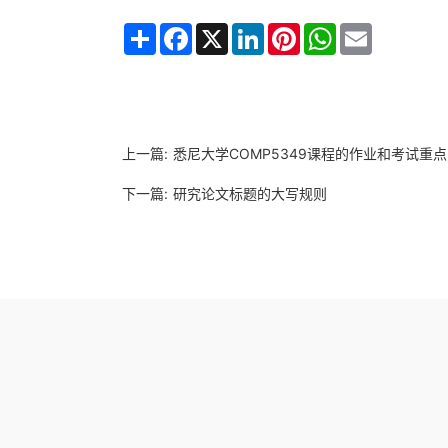
Share
Facebook
X
LinkedIn
Pinterest
WhatsApp
Email
上一篇:
悉尼大学COMP5349课程的作业和考试重点
下一篇:
研究论文标题的大写规则