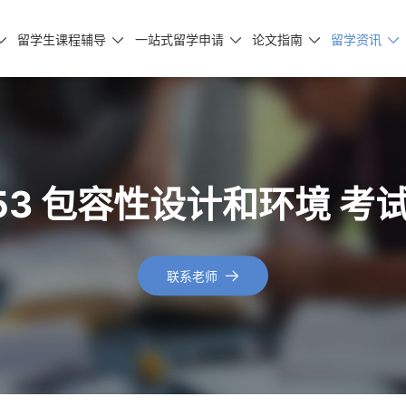
留学生课程辅导
一站式留学申请
论文指南
留学资讯





p0153 包容性设计和环境 
联系老师
