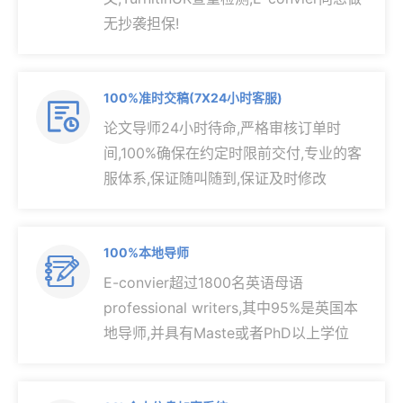
无抄袭担保!
100%准时交稿(7X24小时客服)

论文导师24小时待命,严格审核订单时
间,100%确保在约定时限前交付,专业的客
服体系,保证随叫随到,保证及时修改
100%本地导师

E-convier超过1800名英语母语
professional writers,其中95%是英国本
地导师,并具有Maste或者PhD以上学位