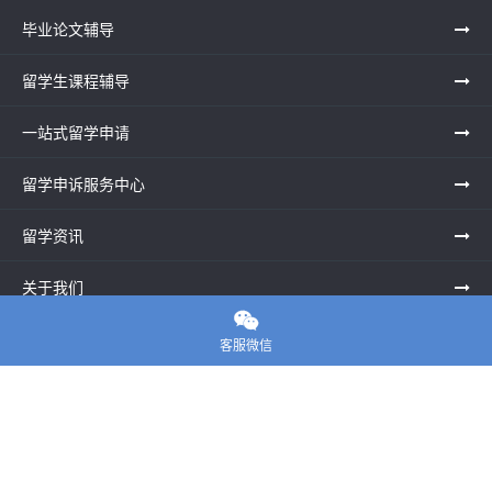
毕业论文辅导
留学生课程辅导
一站式留学申请
留学申诉服务中心
留学资讯
关于我们

联系老师
客服微信
E-convier论文代写
电话： 020-39996617
地址：UNIT G25, Waterfront Studios, 1 Dock Rd, London E16