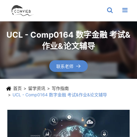
UCL - Comp0164 数字金融 考试&
作业&论文辅导
联系老师

首页
留学资讯
写作指南
UCL - Comp0164 数字金融 考试&作业&论文辅导