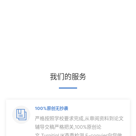
我们的服务
100%原创无抄袭

严格按照学校要求完成,从审阅资料到论文
辅导交稿严格把关,100%原创论
文,TurnitinUK查重检测,E-convier向您做