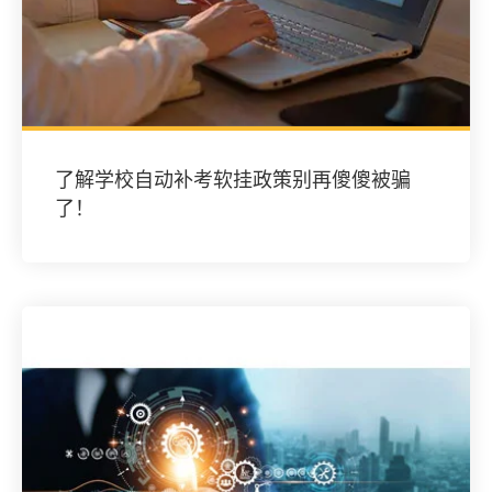
了解学校自动补考软挂政策别再傻傻被骗
了！