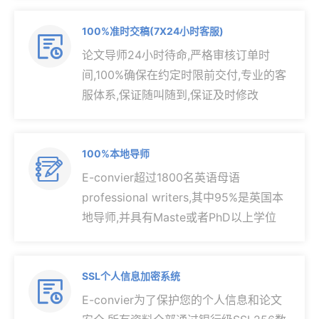
100%准时交稿(7X24小时客服)

论文导师24小时待命,严格审核订单时
间,100%确保在约定时限前交付,专业的客
服体系,保证随叫随到,保证及时修改
100%本地导师

E-convier超过1800名英语母语
professional writers,其中95%是英国本
地导师,并具有Maste或者PhD以上学位
SSL个人信息加密系统

E-convier为了保护您的个人信息和论文