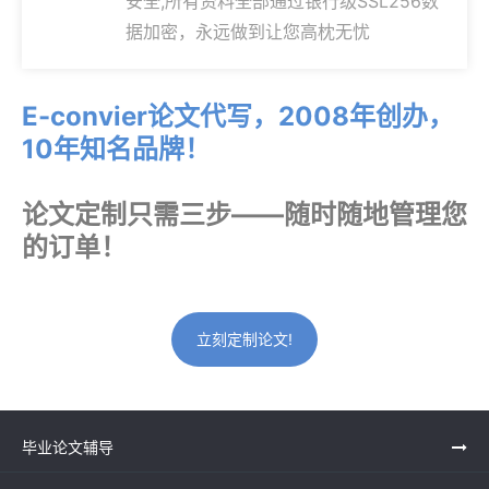
安全,所有资料全部通过银行级SSL256数
据加密，永远做到让您高枕无忧
E-convier论文代写，2008年创办，
10年知名品牌！
论文定制只需三步——随时随地管理您
的订单！
立刻定制论文!
毕业论文辅导