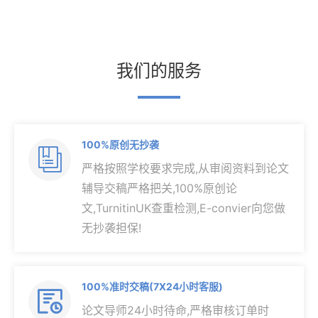
我们的服务
100%原创无抄袭

严格按照学校要求完成,从审阅资料到论文
辅导交稿严格把关,100%原创论
文,TurnitinUK查重检测,E-convier向您做
无抄袭担保!
100%准时交稿(7X24小时客服)

论文导师24小时待命,严格审核订单时