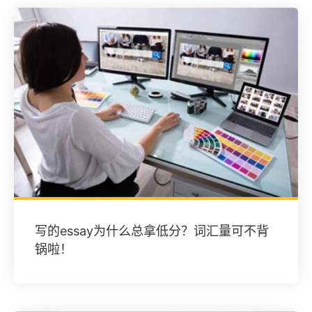
写的essay为什么总拿低分？词汇量可不背
锅啦！