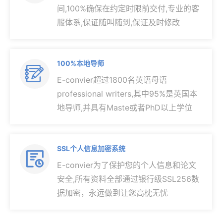
间,100%确保在约定时限前交付,专业的客
服体系,保证随叫随到,保证及时修改
100%本地导师

E-convier超过1800名英语母语
professional writers,其中95%是英国本
地导师,并具有Maste或者PhD以上学位
SSL个人信息加密系统

E-convier为了保护您的个人信息和论文
安全,所有资料全部通过银行级SSL256数
据加密，永远做到让您高枕无忧