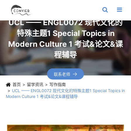
UCL —— ENGL0072 现代文化的
特殊主题1 Special Topics in
Modern Culture 1 考试&论文&课
程辅导
联系老师

首页
留学资讯
写作指南
UCL —— ENGL0072 现代文化的特殊主题1 Special Topics in
Modern Culture 1 考试&论文&课程辅导