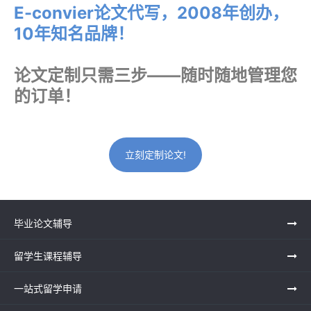
E-convier论文代写，2008年创办，
10年知名品牌！
论文定制只需三步——随时随地管理您
的订单！
立刻定制论文!
毕业论文辅导
留学生课程辅导
一站式留学申请