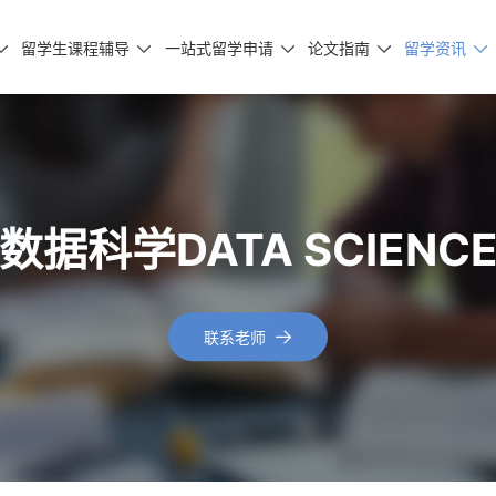
留学生课程辅导
一站式留学申请
论文指南
留学资讯





数据科学DATA SCIENC
联系老师
