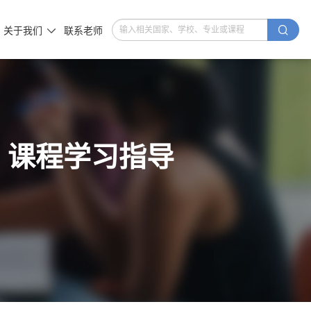

关于我们
联系老师

E 课程学习指导