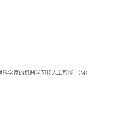
 (M)&面向数据科学家的机器学习和人工智能 （M）