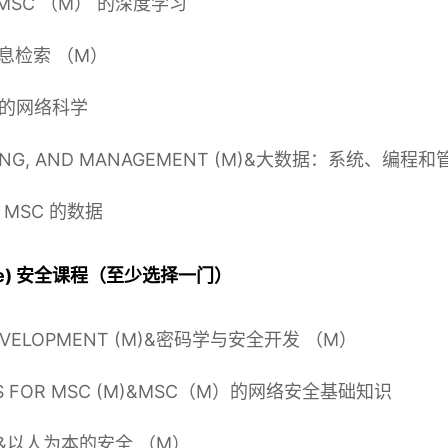
 & MSC （M） 的深度学习
)&信息检索 （M）
硕士的网络科学
AMMING, AND MANAGEMENT (M)&大数据：系统、编程
为 MSC 的数据
east one) 安全课程（至少选择一门）
 DEVELOPMENT (M)&密码学与安全开发 （M）
ALS FOR MSC (M)&MSC（M）的网络安全基础知识
(M)&以人为本的安全 （M）