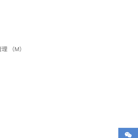
和管理 （M）
