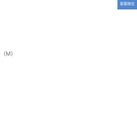
客服微信
评估（M）