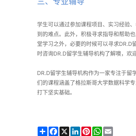
三、专业辅导
学生可以通过参加课程项目、实习经验、
到的难点。此外，积极寻求指导和帮助也
堂学习之外，必要的时候可以寻求DR.
时咨询DR.D留学生辅导机构了解噢，欢
DR.D留学生辅导机构作为一家专注于
们的课程涵盖了格拉斯哥大学数据科学专
打下坚实基础。
Share
Facebook
X
LinkedIn
Pinterest
WhatsApp
Email