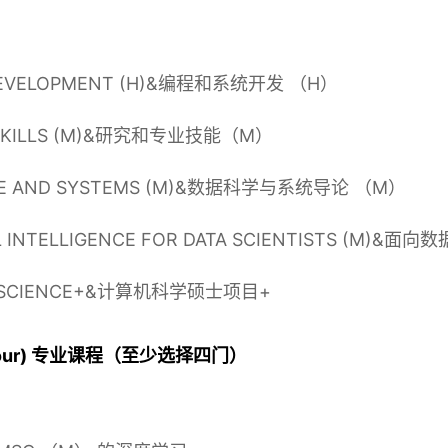
 DEVELOPMENT (H)&编程和系统开发 （H）
L SKILLS (M)&研究和专业技能（M）
ENCE AND SYSTEMS (M)&数据科学与系统导论 （M）
ICIAL INTELLIGENCE FOR DATA SCIENTISTS
NG SCIENCE+&计算机科学硕士项目+
least four) 专业课程（至少选择四门）