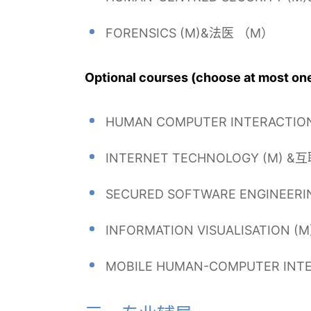
FORENSICS (M)&法医 （M）
Optional courses (choose at m
HUMAN COMPUTER INTERACTI
INTERNET TECHNOLOGY (M)
SECURED SOFTWARE ENGINEE
INFORMATION VISUALISATION
MOBILE HUMAN-COMPUTER IN