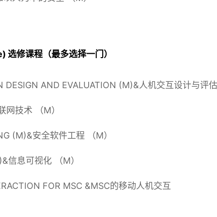
ost one) 选修课程（最多选择一门）
ON DESIGN AND EVALUATION (M)&人机交互设计与
 &互联网技术 （M）
RING (M)&安全软件工程 （M）
 (M)&信息可视化 （M）
TERACTION FOR MSC &MSC的移动人机交互