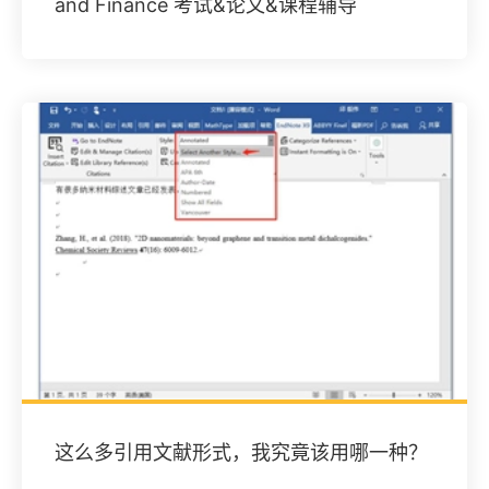
and Finance 考试&论文&课程辅导
这么多引用文献形式，我究竟该用哪一种？