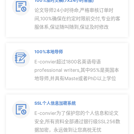
100%准时交稿(7X24小时客服)

论文导师24小时待命,严格审核订单时
间,100%确保在约定时限前交付,专业的客
服体系,保证随叫随到,保证及时修改
100%本地导师

E-convier超过1800名英语母语
professional writers,其中95%是英国本
地导师,并具有Maste或者PhD以上学位
SSL个人信息加密系统

E-convier为了保护您的个人信息和论文
安全,所有资料全部通过银行级SSL256数
据加密，永远做到让您高枕无忧