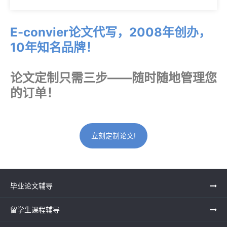
E-convier论文代写，2008年创办，
10年知名品牌！
论文定制只需三步——随时随地管理您
的订单！
立刻定制论文!
毕业论文辅导
留学生课程辅导