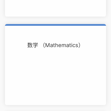
数学 （Mathematics）