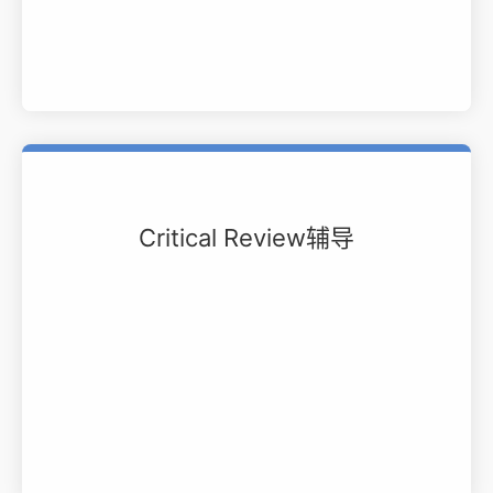
Critical Review辅导