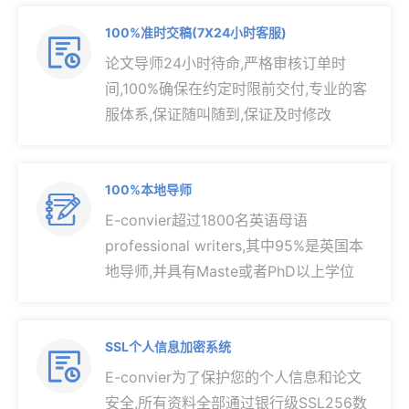
100%准时交稿(7X24小时客服)

论文导师24小时待命,严格审核订单时
间,100%确保在约定时限前交付,专业的客
服体系,保证随叫随到,保证及时修改
100%本地导师

E-convier超过1800名英语母语
professional writers,其中95%是英国本
地导师,并具有Maste或者PhD以上学位
SSL个人信息加密系统

E-convier为了保护您的个人信息和论文
安全,所有资料全部通过银行级SSL256数