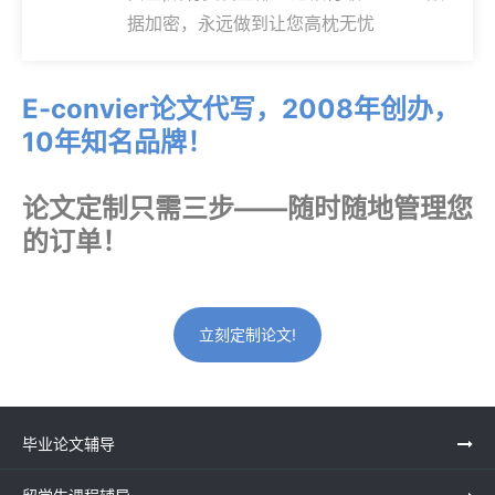
据加密，永远做到让您高枕无忧
E-convier论文代写，2008年创办，
10年知名品牌！
论文定制只需三步——随时随地管理您
的订单！
立刻定制论文!
毕业论文辅导