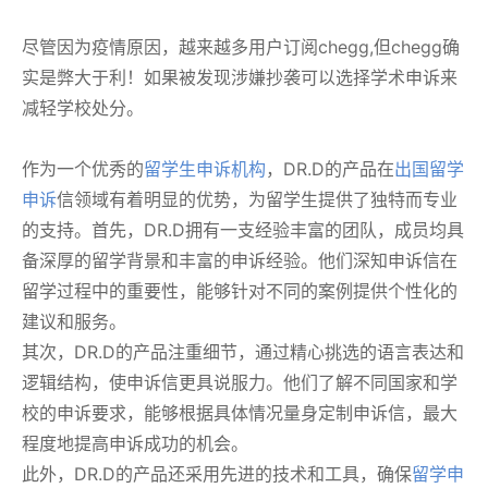
尽管因为疫情原因，越来越多用户订阅chegg,但chegg确
实是弊大于利！如果被发现涉嫌抄袭可以选择学术申诉来
减轻学校处分。
作为一个优秀的
留学生申诉机构
，DR.D的产品在
出国留学
申诉
信领域有着明显的优势，为留学生提供了独特而专业
的支持。首先，DR.D拥有一支经验丰富的团队，成员均具
备深厚的留学背景和丰富的申诉经验。他们深知申诉信在
留学过程中的重要性，能够针对不同的案例提供个性化的
建议和服务。
其次，DR.D的产品注重细节，通过精心挑选的语言表达和
逻辑结构，使申诉信更具说服力。他们了解不同国家和学
校的申诉要求，能够根据具体情况量身定制申诉信，最大
程度地提高申诉成功的机会。
此外，DR.D的产品还采用先进的技术和工具，确保
留学申