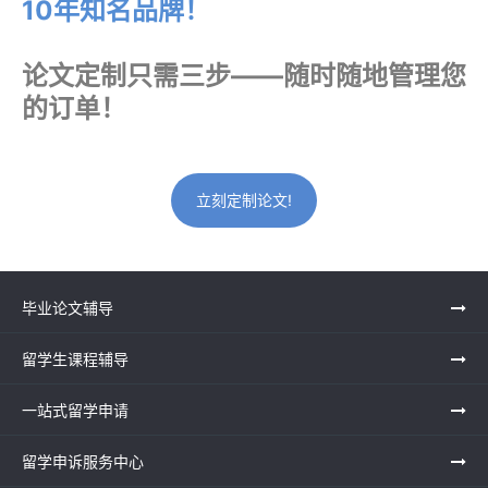
10年知名品牌！
论文定制只需三步——随时随地管理您
的订单！
立刻定制论文!
毕业论文辅导
留学生课程辅导
一站式留学申请
留学申诉服务中心