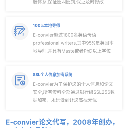
服体系,保证随叫随到,保证及时修改
100%本地导师

E-convier超过1800名英语母语
professional writers,其中95%是英国本
地导师,并具有Maste或者PhD以上学位
SSL个人信息加密系统

E-convier为了保护您的个人信息和论文
安全,所有资料全部通过银行级SSL256数
据加密，永远做到让您高枕无忧
E-convier论文代写，2008年创办，