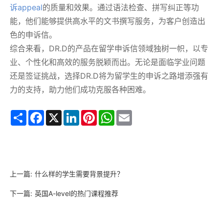
诉appeal
的质量和效果。通过语法检查、拼写纠正等功
能，他们能够提供高水平的文书撰写服务，为客户创造出
色的申诉信。
综合来看，DR.D的产品在留学申诉信领域独树一帜，以专
业、个性化和高效的服务脱颖而出。无论是面临学业问题
还是签证挑战，选择DR.D将为留学生的申诉之路增添强有
力的支持，助力他们成功克服各种困难。
Share
Facebook
X
LinkedIn
Pinterest
WhatsApp
Email
上一篇:
什么样的学生需要背景提升？
下一篇:
英国A-level的热门课程推荐