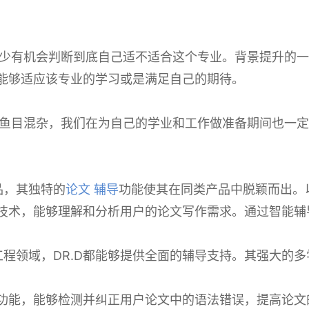
少有机会判断到底自己适不适合这个专业。背景提升的一
否能够适应该专业的学习或是满足自己的期待。
鱼目混杂，我们在为自己的学业和工作做准备期间也一定
品，其独特的
论文 辅导
功能使其在同类产品中脱颖而出。以
智能技术，能够理解和分析用户的论文写作需求。通过智能
工程领域，DR.D都能够提供全面的辅导支持。其强大的
纠错功能，能够检测并纠正用户论文中的语法错误，提高论