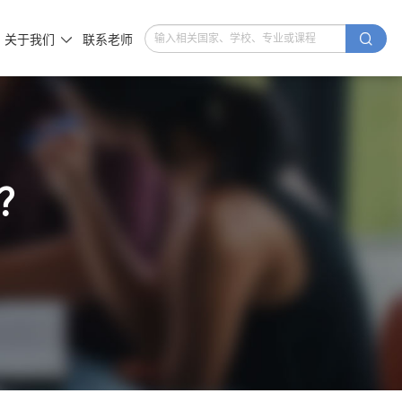

关于我们
联系老师

？