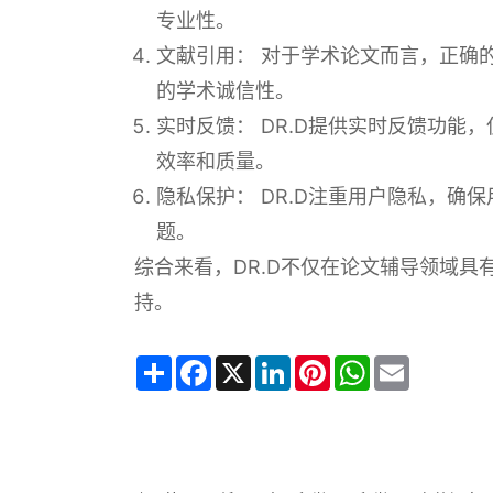
专业性。
文献引用： 对于学术论文而言，正确
的学术诚信性。
实时反馈： DR.D提供实时反馈功
效率和质量。
隐私保护： DR.D注重用户隐私，确
题。
综合来看，DR.D不仅在论文辅导领域
持。
Share
Facebook
X
LinkedIn
Pinterest
WhatsApp
Email