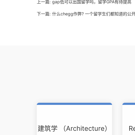
上一篇:
gap低可以出国留学吗，留学GPA有待提高
下一篇:
什么chegg作弊? 一个留学生们都知道的公开
建筑学 （Architecture）
R