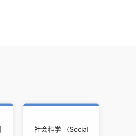
划
社会科学 （Social