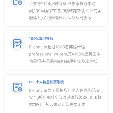

论文导师24小时待命,严格审核订单时
间,100%确保在约定时限前交付,专业的客
服体系,保证随叫随到,保证及时修改
100%本地导师

E-convier超过1800名英语母语
professional writers,其中95%是英国本
地导师,并具有Maste或者PhD以上学位
SSL个人信息加密系统

E-convier为了保护您的个人信息和论文
安全,所有资料全部通过银行级SSL256数
据加密，永远做到让您高枕无忧