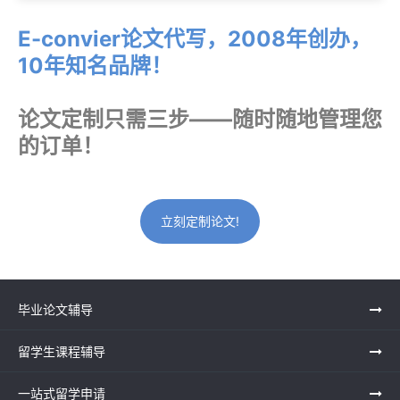
E-convier论文代写，2008年创办，
10年知名品牌！
论文定制只需三步——随时随地管理您
的订单！
立刻定制论文!
毕业论文辅导
留学生课程辅导
一站式留学申请